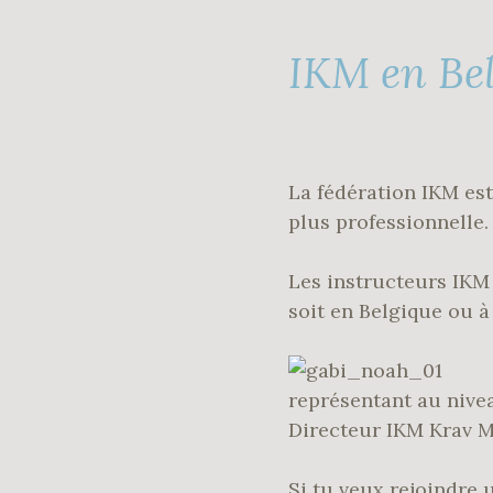
IKM en Be
La fédération IKM est
plus professionnelle.
Les instructeurs IKM 
soit en Belgique ou à
représentant au nive
Directeur IKM Krav M
Si tu veux rejoindre 