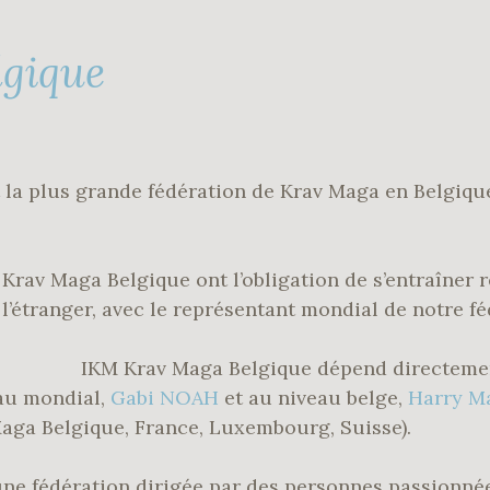
lgique
 la plus grande fédération de Krav Maga en Belgique
Krav Maga Belgique ont l’obligation de s’entraîner 
 l’étranger, avec le représentant mondial de notre 
IKM Krav Maga Belgique dépend directement
au mondial,
Gabi NOAH
et au niveau belge,
Harry Ma
aga Belgique, France, Luxembourg, Suisse).
une fédération dirigée par des personnes passionné