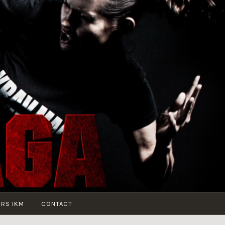
URS IKM
CONTACT