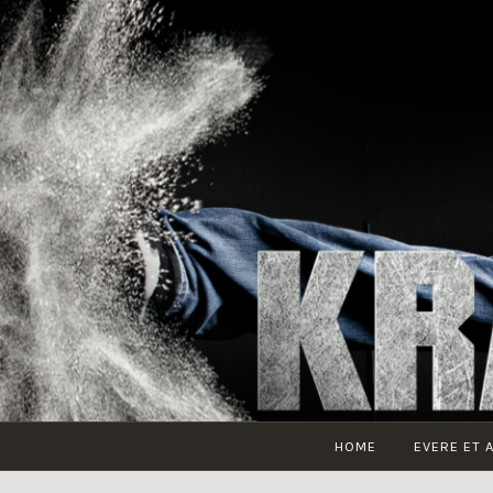
Accéder
au
contenu
principal
HOME
EVERE ET 