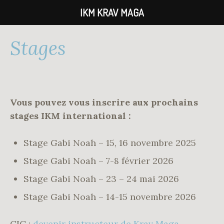
IKM KRAV MAGA
Accéder
Stages
au
contenu
principal
Vous pouvez vous inscrire aux prochains
stages IKM international :
Stage Gabi Noah – 15, 16 novembre 2025
Stage Gabi Noah – 7-8 février 2026
Stage Gabi Noah – 23 – 24 mai 2026
Stage Gabi Noah – 14-15 novembre 2026
CIC :
devenir instructeur de Krav Maga